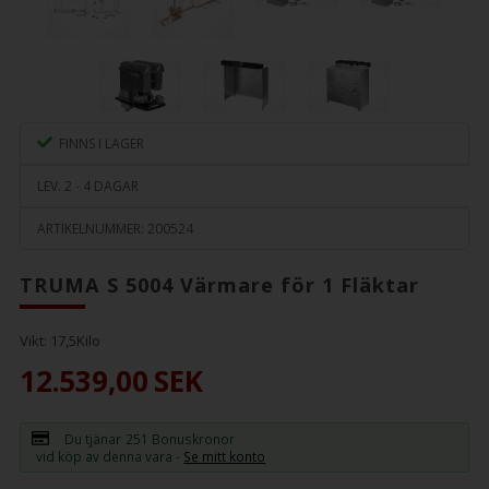
FINNS I LAGER
LEV. 2 - 4 DAGAR
ARTIKELNUMMER:
200524
TRUMA S 5004 Värmare för 1 Fläktar
Vikt:
17,5
Kilo
12.539,00
SEK
Du tjänar
251 Bonuskronor
vid köp av denna vara -
Se mitt konto