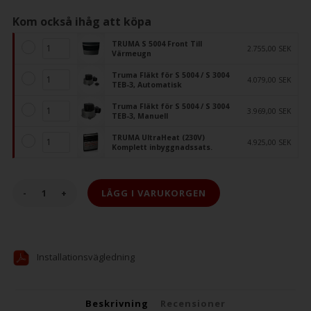
Kom också ihåg att köpa
TRUMA S 5004 Front Till
2.755,00 SEK
Värmeugn
Truma Fläkt för S 5004 / S 3004
4.079,00 SEK
TEB-3, Automatisk
Truma Fläkt för S 5004 / S 3004
3.969,00 SEK
TEB-3, Manuell
TRUMA UltraHeat (230V)
4.925,00 SEK
Komplett inbyggnadssats.
-
+
Installationsvägledning
Beskrivning
Recensioner