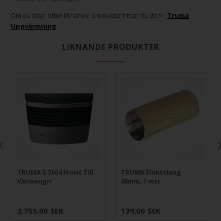
Om du letar efter liknande produkter hittar du dem i
Truma
Uppvärmning
.
LIKNANDE PRODUKTER
TRUMA S 5004 Front Till
TRUMA Fläktslang -
Värmeugn
65mm, 1 mtr
2.755,00
SEK
139,00
SEK