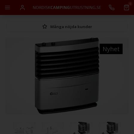
0
Många nöjda kunder
Nyhet