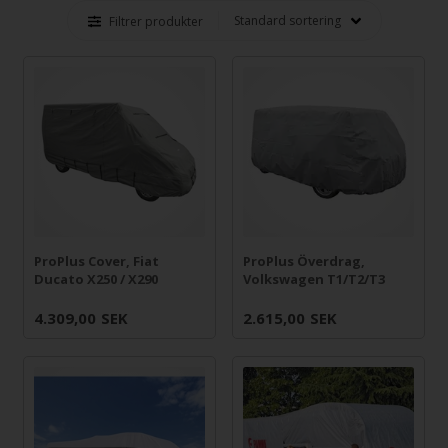
Filtrer produkter
ProPlus Överdrag,
ProPlus Cover, Fiat
Volkswagen T1/T2/T3
Ducato X250 / X290
4.309,00
SEK
2.615,00
SEK