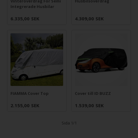
Vinteröverdrag För Semi
Husbilsöverdrag
Integrerade Husbilar
6.335,00
SEK
4.309,00
SEK
Cover till ID BUZZ
FIAMMA Cover Top
2.155,00
SEK
1.539,00
SEK
Sida 1/1