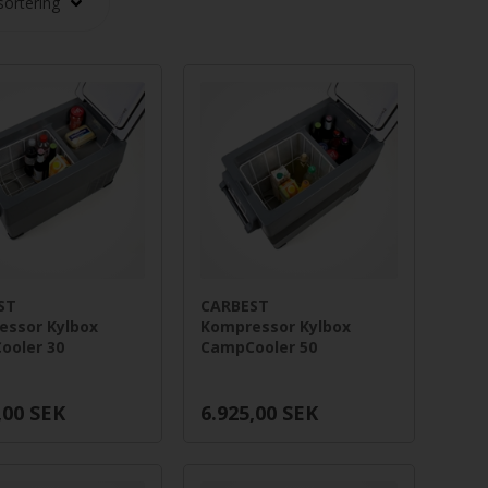
ST
CARBEST
essor Kylbox
Kompressor Kylbox
ooler 30
CampCooler 50
,00
SEK
6.925,00
SEK