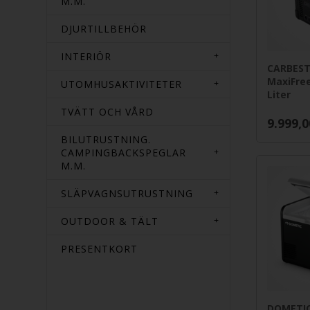
M.M.
DJURTILLBEHÖR
INTERIÖR
CARBEST
MaxiFree
UTOMHUSAKTIVITETER
Liter
TVÄTT OCH VÅRD
9.999,0
BILUTRUSTNING.
CAMPINGBACKSPEGLAR
M.M.
SLÄPVAGNSUTRUSTNING
OUTDOOR & TÄLT
PRESENTKORT
DOMETIC