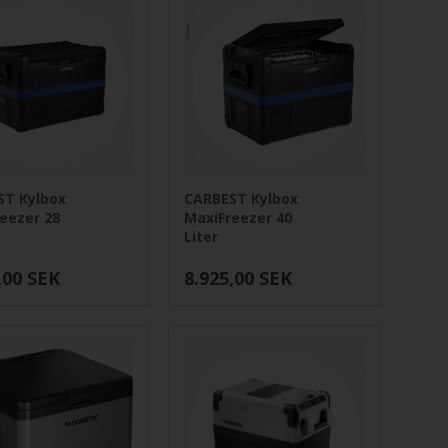
ST Kylbox
CARBEST Kylbox
eezer 28
MaxiFreezer 40
Liter
,00
SEK
8.925,00
SEK