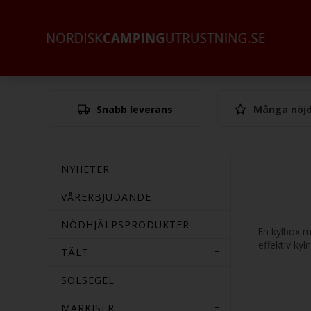
Snabb leverans
Många nöjd
NYHETER
VÅRERBJUDANDE
NÖDHJÄLPSPRODUKTER
En kylbox m
effektiv kyl
TÄLT
SOLSEGEL
MARKISER