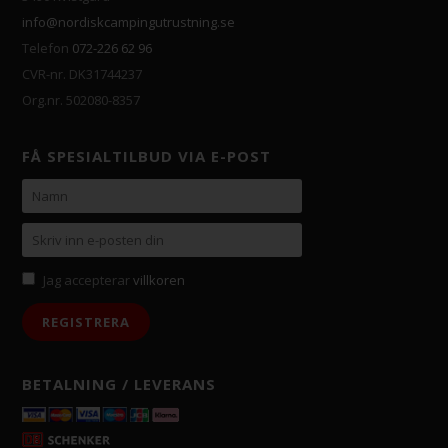
info@nordiskcampingutrustning.se
Telefon
072-226 62 96
CVR-nr. DK31744237
Org.nr. 502080-8357
FÅ SPESIALTILBUD VIA E-POST
Jag accepterar
villkoren
BETALNING / LEVERANS