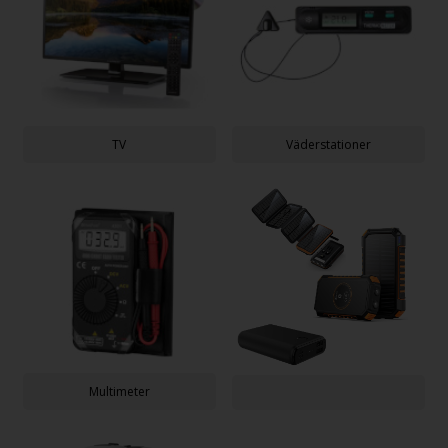
TV
Väderstationer
Multimeter