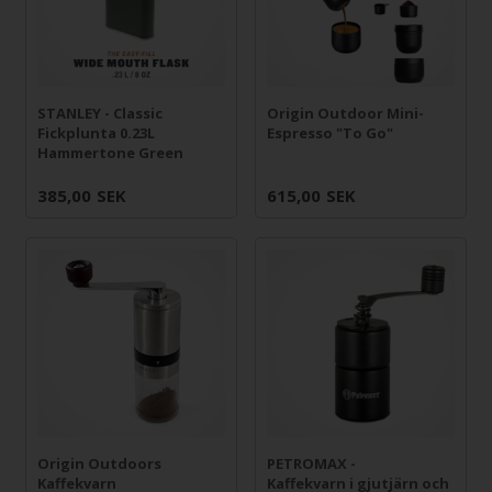
STANLEY - Classic
Origin Outdoor Mini-
Fickplunta 0.23L
Espresso "To Go"
Hammertone Green
385,00
SEK
615,00
SEK
Origin Outdoors
PETROMAX -
Kaffekvarn
Kaffekvarn i gjutjärn och