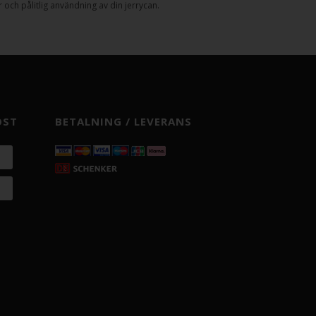
och pålitlig användning av din jerrycan.
OST
BETALNING / LEVERANS