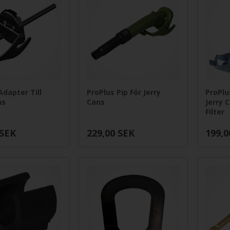
Adapter Till
ProPlus Pip För Jerry
ProPlu
ns
Cans
Jerry 
Filter
SEK
229,00
SEK
199,0