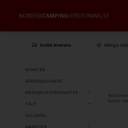
Snabb leverans
Många nöjd
NYHETER
VÅRERBJUDANDE
NÖDHJÄLPSPRODUKTER
Bränsledun
fordon. Med
TÄLT
SOLSEGEL
MARKISER