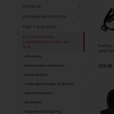
INTERIÖR
UTOMHUSAKTIVITETER
TVÄTT OCH VÅRD
BILUTRUSTNING.
CAMPINGBACKSPEGLAR
ProPlus 
M.M.
Jerry Ca
-Bilbatterier
229,00
-Batteriladdare & Boosters
-Domkraft till bil
-Campingbackspeglar & Tillbehör
-Autostick/Adapters
-Bilsäkerhet
-Bogserlina & Dragstång