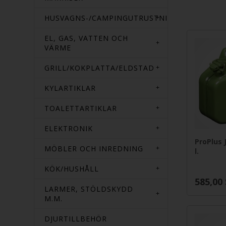
HUSVAGNS-/CAMPINGUTRUSTNING
EL, GAS, VATTEN OCH
VÄRME
GRILL/KOKPLATTA/ELDSTAD
KYLARTIKLAR
TOALETTARTIKLAR
ELEKTRONIK
ProPlus 
MÖBLER OCH INREDNING
l.
KÖK/HUSHÅLL
585,00
LARMER, STÖLDSKYDD
M.M.
DJURTILLBEHÖR