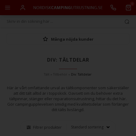
0
Många nöjda kunder
DIV: TÄLTDELAR
Tält
»
Tillbehör
»
Div: Tältdelar
Här är vårt omfattande urval av tältkomponenter som säkerställer
att ditt tält alltid är i toppskick. Oavsett om du behöver extra
tältpinnar, stänger eller reparationsutrustning, hittar du det här.
Gör campingupplevelsen smidig med kvalitetsdelar som förlänger
ditt tälts livslängd.
Filtrer produkter