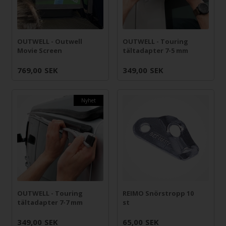
OUTWELL - Outwell
OUTWELL - Touring
Movie Screen
tältadapter 7-5 mm
769,00
SEK
349,00
SEK
Nyhet
OUTWELL - Touring
REIMO Snörstropp 10
tältadapter 7-7 mm
st
349,00
SEK
65,00
SEK