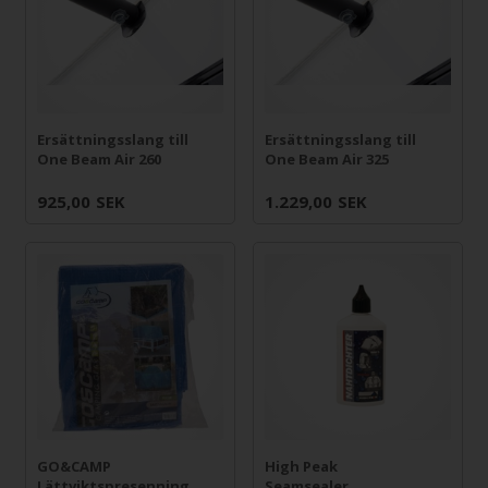
Ersättningsslang till
Ersättningsslang till
One Beam Air 260
One Beam Air 325
925,00
SEK
1.229,00
SEK
GO&CAMP
High Peak
Lättviktspresenning
Seamsealer,