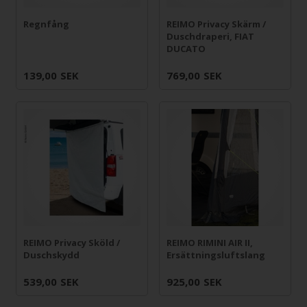
Regnfång
REIMO Privacy Skärm /
Duschdraperi, FIAT
DUCATO
139,00
SEK
769,00
SEK
REIMO Privacy Sköld /
REIMO RIMINI AIR II,
Duschskydd
Ersättningsluftslang
539,00
SEK
925,00
SEK