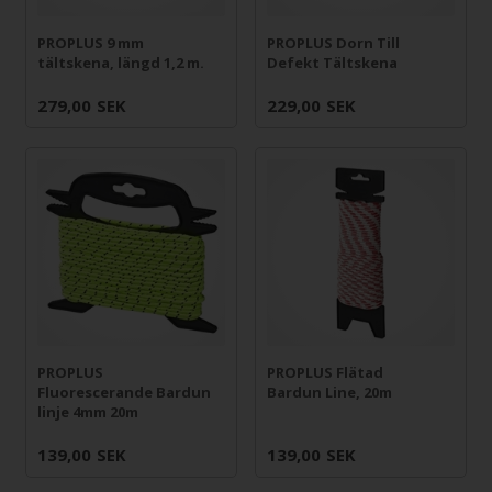
PROPLUS 9 mm
PROPLUS Dorn Till
tältskena, längd 1,2 m.
Defekt Tältskena
279,00
SEK
229,00
SEK
PROPLUS Flätad
PROPLUS
Bardun Line, 20m
Fluorescerande Bardun
linje 4mm 20m
139,00
SEK
139,00
SEK