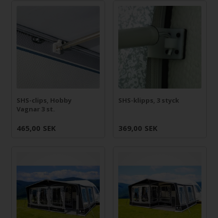
SHS-clips, Hobby
SHS-klipps, 3 styck
Vagnar 3 st.
465,00
SEK
369,00
SEK