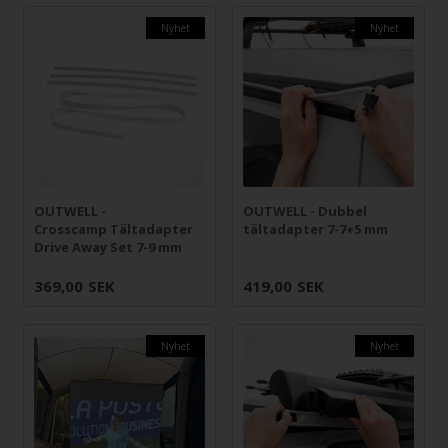
Nyhet
Nyhet
OUTWELL -
OUTWELL - Dubbel
Crosscamp Tältadapter
tältadapter 7-7+5 mm
Drive Away Set 7-9 mm
369,00
SEK
419,00
SEK
Nyhet
Nyhet