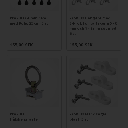
ProPlus Gummirem
ProPlus Hängare med
med Kula, 25 cm. 5 st.
S-krok för tältskena 5 - 6
mm och 7 - 8 mm set med
6 st.
155,00
SEK
155,00
SEK
ProPlus
ProPlus Markisögla
Hålskensfäste
plast, 3 st