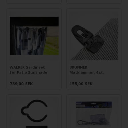
WALKER Gardinset
BRUNNER
för Patio Sunshade
Matklämmor, 4 st.
739,00
SEK
155,00
SEK