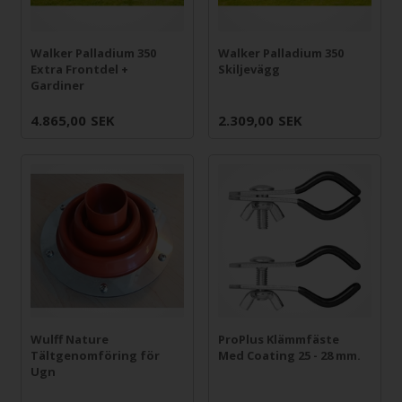
Walker Palladium 350
Walker Palladium 350
Extra Frontdel +
Skiljevägg
Gardiner
4.865,00
SEK
2.309,00
SEK
Wulff Nature
ProPlus Klämmfäste
Tältgenomföring för
Med Coating 25 - 28 mm.
Ugn