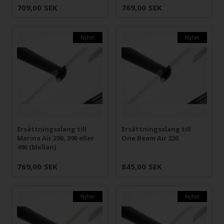
709,00
SEK
769,00
SEK
Nyhet
Nyhet
Ersättningsslang till
Ersättningsslang till
Marina Air 290, 390 eller
One Beam Air 220
490 (Mellan)
769,00
SEK
845,00
SEK
Nyhet
Nyhet