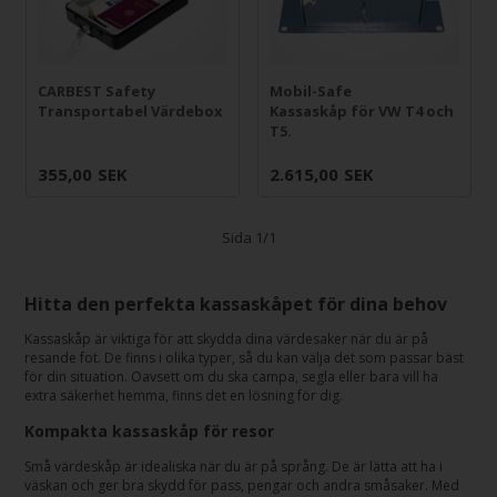
CARBEST Safety
Mobil-Safe
Transportabel Värdebox
Kassaskåp för VW T4 och
T5.
355,00
SEK
2.615,00
SEK
Sida 1/1
Hitta den perfekta kassaskåpet för dina behov
Kassaskåp är viktiga för att skydda dina värdesaker när du är på
resande fot. De finns i olika typer, så du kan välja det som passar bäst
för din situation. Oavsett om du ska campa, segla eller bara vill ha
extra säkerhet hemma, finns det en lösning för dig.
Kompakta kassaskåp för resor
Små värdeskåp är idealiska när du är på språng. De är lätta att ha i
väskan och ger bra skydd för pass, pengar och andra småsaker. Med