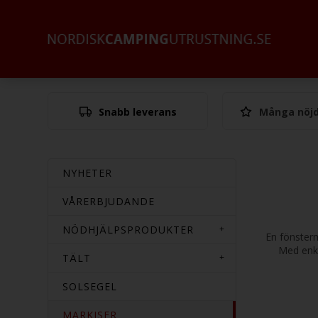
Snabb leverans
Många nöjd
NYHETER
VÅRERBJUDANDE
NÖDHJÄLPSPRODUKTER
En fönsterm
Med enkel
TÄLT
SOLSEGEL
MARKISER