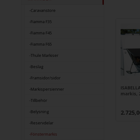
-Caravanstore
-Fiamma F35
-Fiamma F45
-Fiamma F65
-Thule Markiser
-Beslag
-Framsidor/sidor
ISABELLA
-Markispersienner
markis, 
-Tillbehör
2.725,0
-Belysning
-Reservdelar
-Fönstermarkis