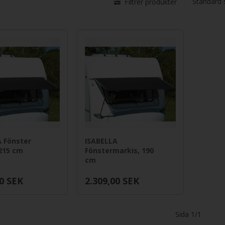
Filtrer produkter
 Fönster
ISABELLA
215 cm
Fönstermarkis, 190
cm
0
SEK
2.309,00
SEK
Sida 1/1