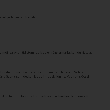
e erbjuder en rad fördelar:
ta möjliga av sin tid utomhus. Med en fönstermarkis kan du njuta av
 borste och mild tvål för att ta bort smuts och damm. Se till att
r våt, eftersom det kan leda till mögelbildning. Med rätt skötsel
äkerställer en bra passform och optimal funktionalitet, oavsett