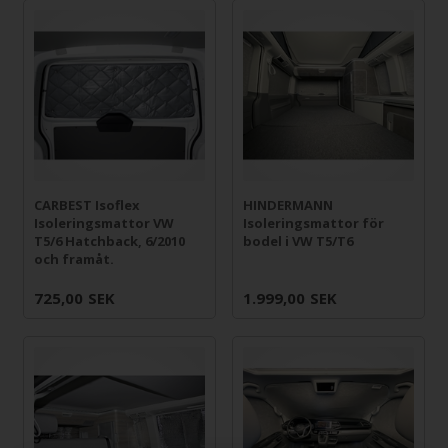
CARBEST Isoflex
HINDERMANN
Isoleringsmattor VW
Isoleringsmattor för
T5/6 Hatchback, 6/2010
bodel i VW T5/T6
och framåt.
725,00
SEK
1.999,00
SEK