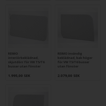
REIMO
REIMO invändig
interiörbeklädnad,
beklädnad, bak höger
skjutdörr för VW T5/T6
för VW T5/T6 bussar
bussar utan fönster
utan fönster
1.995,00
SEK
2.079,00
SEK