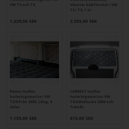
VW T5 och T6
Vänster bakfönster i VW
T5 / T6, 1 st
1.229,00
SEK
2.355,00
SEK
Reimo Isoflex
CARBEST Isoflex
Isoleringsmattor VW
Isoleringsmattor VW
T5/6 Från 2003, Lång, 4
T5/6 Baklucka 2003 och
delar.
framåt.
1.155,00
SEK
615,00
SEK