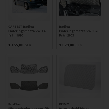
CARBEST Isoflex
Isoflex
Isoleringsmatta VW T4
Isoleringsmatta VW T5/6
från 1990
Från 2003
1.155,00
SEK
1.079,00
SEK
ProPlus
REIMO
Fönsterisolerings set för
Interiörbeklädnad,