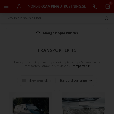
0
Många nöjda kunder
TRANSPORTER T5
Husvagns-/campingutrustning
»
Invändig isolering
»
Volkswargen
»
Transporter, Caravelle & Multivan
»
Transporter T5
Filtrer produkter