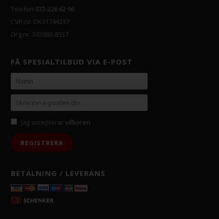
Telefon
072-226 62 96
CVR-nr. DK31744237
Org.nr. 502080-8357
FÅ SPESIALTILBUD VIA E-POST
Jag accepterar
villkoren
BETALNING / LEVERANS