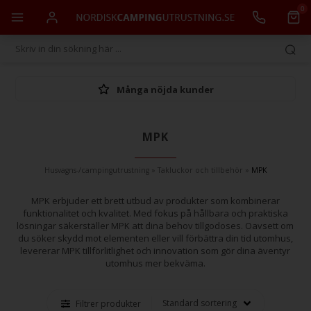
0
Många nöjda kunder
MPK
Husvagns-/campingutrustning
»
Takluckor och tillbehör
»
MPK
MPK erbjuder ett brett utbud av produkter som kombinerar
funktionalitet och kvalitet. Med fokus på hållbara och praktiska
lösningar säkerställer MPK att dina behov tillgodoses. Oavsett om
du söker skydd mot elementen eller vill förbättra din tid utomhus,
levererar MPK tillförlitlighet och innovation som gör dina äventyr
utomhus mer bekväma.
Filtrer produkter