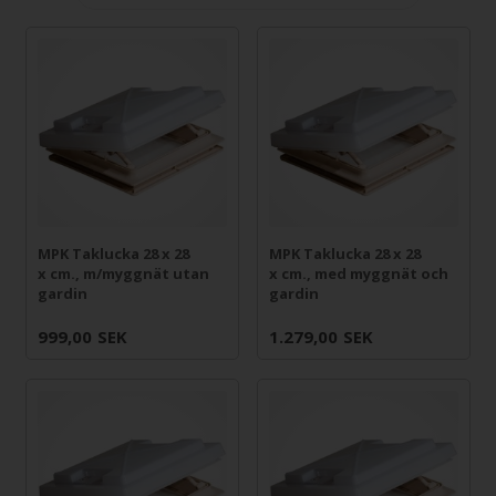
MPK Taklucka 28 x 28
MPK Taklucka 28 x 28
x cm., m/myggnät utan
x cm., med myggnät och
gardin
gardin
999,00
SEK
1.279,00
SEK