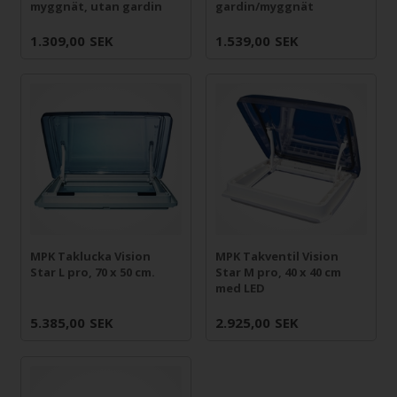
myggnät, utan gardin
gardin/myggnät
1.309,00
SEK
1.539,00
SEK
MPK Taklucka Vision
MPK Takventil Vision
Star L pro, 70 x 50 cm.
Star M pro, 40 x 40 cm
med LED
5.385,00
SEK
2.925,00
SEK