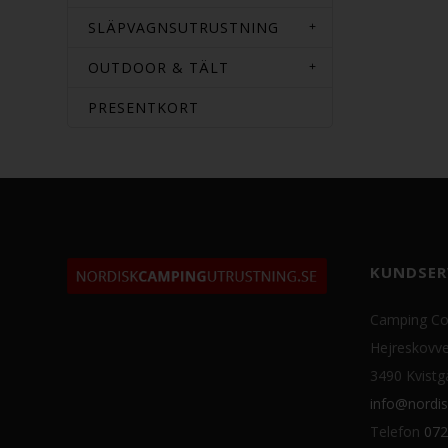
SLÄPVAGNSUTRUSTNING
OUTDOOR & TÄLT
PRESENTKORT
KUNDSER
Camping Co
Hejreskovve
3490 Kvistg
info@nordis
Telefon
072