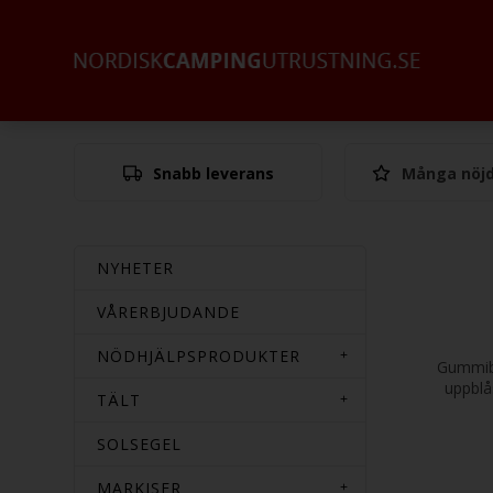
Snabb leverans
Många nöjd
NYHETER
VÅRERBJUDANDE
NÖDHJÄLPSPRODUKTER
Gummibåt
uppblå
TÄLT
SOLSEGEL
MARKISER