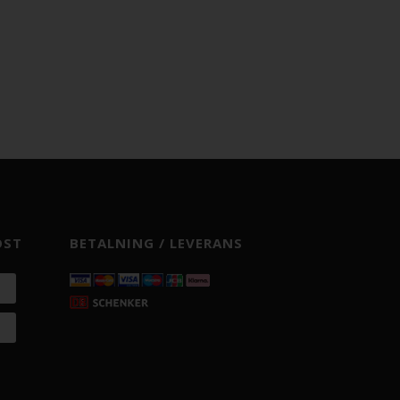
OST
BETALNING / LEVERANS