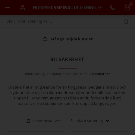
0
Många nöjda kunder
BILSÄKERHET
Bilutrustning. Campingbackspeglar m.m.
»
Bilsäkerhet
Bilsäkerhet är avgörande för en trygg resa. Det ger sinnesro och
skyddar både dig och dina medresenärer under bilresan och vid
uppehåll. Med rätt utrustning i bilen är du förberedd på att
hantera olika situationer som kan uppstå längs vägen.
Filtrer produkter