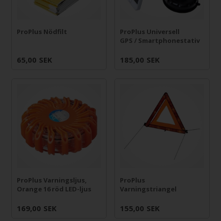
ProPlus Nödfilt
ProPlus Universell
GPS / Smartphonestativ
65,00
SEK
185,00
SEK
ProPlus Varningsljus,
ProPlus
Orange 16 röd LED-ljus
Varningstriangel
169,00
SEK
155,00
SEK