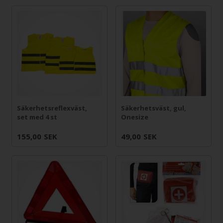
Säkerhetsreflexväst,
Säkerhetsväst, gul,
set med 4 st
Onesize
155,00
SEK
49,00
SEK