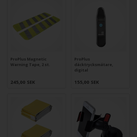
ProPlus Magnetic
ProPlus
Warning Tape, 2 st.
däcktrycksmätare,
digital
245,00
SEK
155,00
SEK