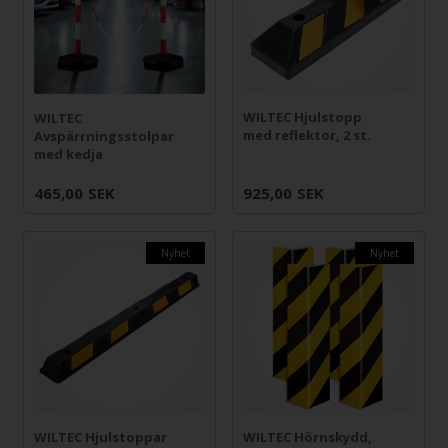
WILTEC Hjulstopp
WILTEC
med reflektor, 2 st.
Avspärrningsstolpar
med kedja
465,00
SEK
925,00
SEK
Nyhet
Nyhet
WILTEC Hjulstoppar
WILTEC Hörnskydd,