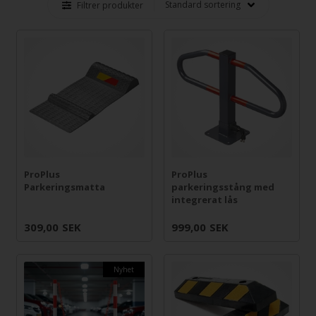
Filtrer produkter
ProPlus
ProPlus
Parkeringsmatta
parkeringsstång med
integrerat lås
309,00
SEK
999,00
SEK
Nyhet