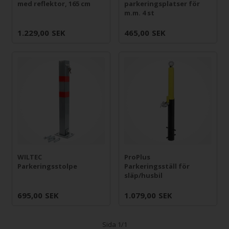
med reflektor, 165 cm
parkeringsplatser för
m.m. 4 st
1.229,00
SEK
465,00
SEK
WILTEC
ProPlus
Parkeringsstolpe
Parkeringsställ för
släp/husbil
695,00
SEK
1.079,00
SEK
Sida 1/1