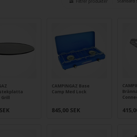
Filtrer produkter
CAMPI
GAZ
CAMPINGAZ Base
Bränn
stekplatta
Camp Med Lock
Conne
 Grill
SEK
845,00
SEK
415,0