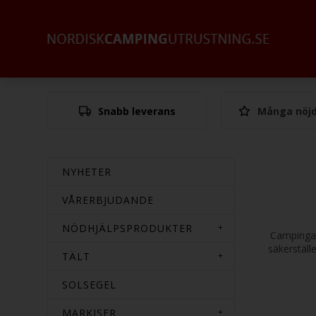
Snabb leverans
Många nöjd
NYHETER
VÅRERBJUDANDE
NÖDHJÄLPSPRODUKTER
Campingaz
säkerställ
TÄLT
SOLSEGEL
MARKISER