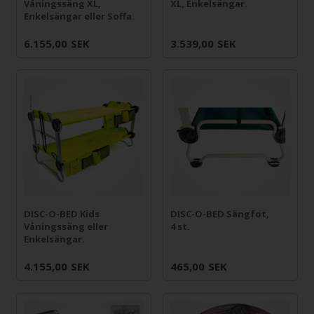
Våningssäng XL,
XL, Enkelsängar.
Enkelsängar eller Soffa.
6.155,00
SEK
3.539,00
SEK
DISC-O-BED Kids
DISC-O-BED Sängfot,
Våningssäng eller
4 st.
Enkelsängar.
4.155,00
SEK
465,00
SEK