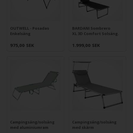
OUTWELL - Posadas
BARDANI Sombrero
Enkelsäng
XL 3D Comfort Solsäng.
975,00
SEK
1.999,00
SEK
Campingsäng/solsäng
Campingsäng/solsäng
med aluminiumram
med skärm