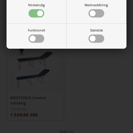
Nödvändig
Marknadsföring
PINGUIN Fältsäng
WESTFIELD
Grön XL (210 x 80 cm)
HighStreak, Solsäng
2.615,00
1.695,00
SEK
1.999,00
SEK
Funktionell
Statistisk
17%
WESTFIELD Sunico
Solsäng
1.845,00
1.539,00
SEK
Sida 1/1