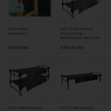
DISC-O Bed,
DISC-O-BED Exklusiv
Sänghöjare
Våningssäng L,
Enkeltsängar eller Soffa.
539,00
SEK
5.695,00
SEK
DISC-O-BED Exklusiv
DISC-O-BED Exklusiv