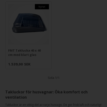
Nyhet
FMT Taklucka 40 x 40
cm med klart glas
1.539,00
SEK
Sida 1/1
Takluckor för husvagnar: Öka komfort och
ventilation
Takluckor är en viktig del av varje husvagn. De ger frisk luft och naturligt