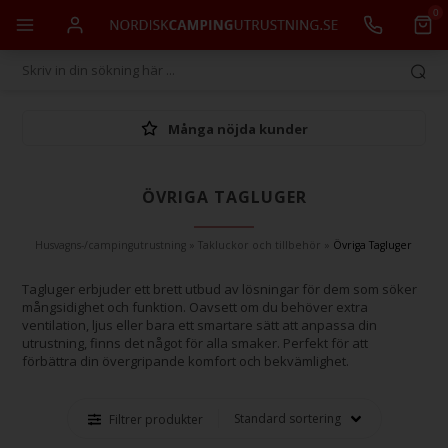
0
Många nöjda kunder
ÖVRIGA TAGLUGER
Husvagns-/campingutrustning
»
Takluckor och tillbehör
»
Övriga Tagluger
Tagluger erbjuder ett brett utbud av lösningar för dem som söker
mångsidighet och funktion. Oavsett om du behöver extra
ventilation, ljus eller bara ett smartare sätt att anpassa din
utrustning, finns det något för alla smaker. Perfekt för att
förbättra din övergripande komfort och bekvämlighet.
Filtrer produkter