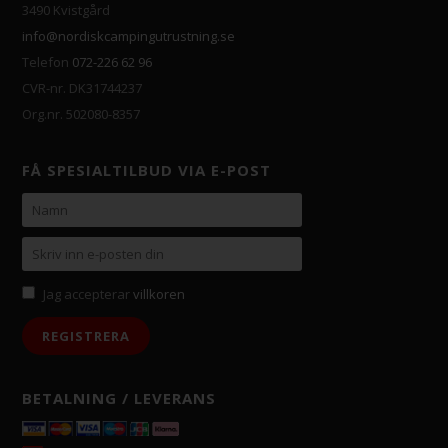
3490 Kvistgård
info@nordiskcampingutrustning.se
Telefon
072-226 62 96
CVR-nr. DK31744237
Org.nr. 502080-8357
FÅ SPESIALTILBUD VIA E-POST
Jag accepterar
villkoren
BETALNING / LEVERANS