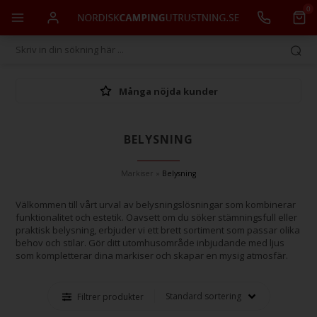
0
Många nöjda kunder
BELYSNING
Markiser
»
Belysning
Välkommen till vårt urval av belysningslösningar som kombinerar
funktionalitet och estetik. Oavsett om du söker stämningsfull eller
praktisk belysning, erbjuder vi ett brett sortiment som passar olika
behov och stilar. Gör ditt utomhusområde inbjudande med ljus
som kompletterar dina markiser och skapar en mysig atmosfär.
Filtrer produkter