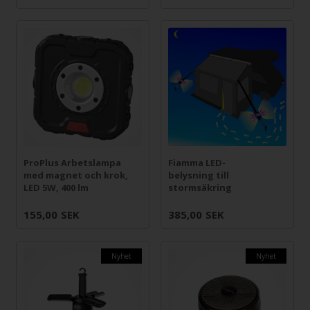
ProPlus Arbetslampa
Fiamma LED-
med magnet och krok,
belysning till
LED 5W, 400 lm
stormsäkring
155,00
SEK
385,00
SEK
Nyhet
Nyhet