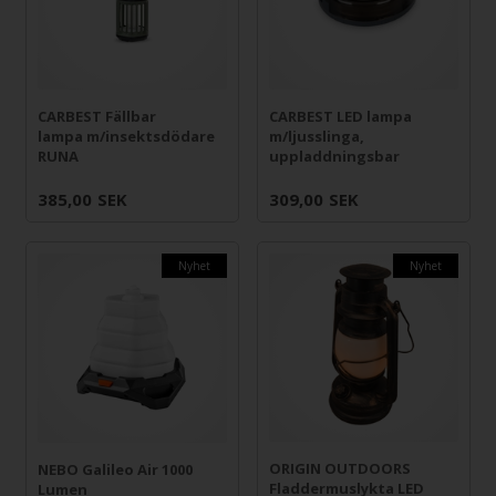
CARBEST Fällbar
CARBEST LED lampa
lampa m/insektsdödare
m/ljusslinga,
RUNA
uppladdningsbar
385,00
SEK
309,00
SEK
Nyhet
Nyhet
ORIGIN OUTDOORS
NEBO Galileo Air 1000
Fladdermuslykta LED
Lumen