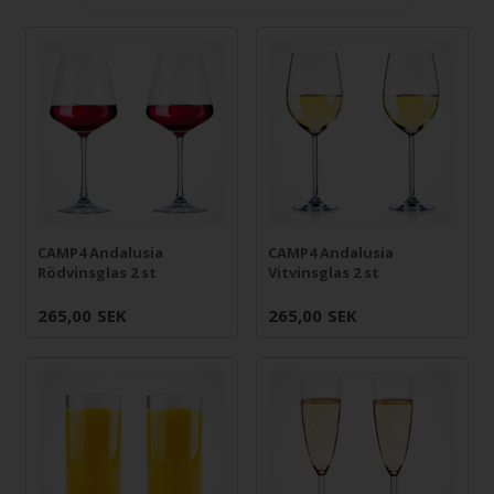
CAMP4 Andalusia
CAMP4 Andalusia
Rödvinsglas 2 st
Vitvinsglas 2 st
265,00
SEK
265,00
SEK