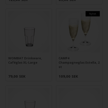
Nyhet
WOMBAT Drinkware,
CAMP4
Caféglas XL-Large
Champagneglas Estella, 2
st
79,00
SEK
109,00
SEK