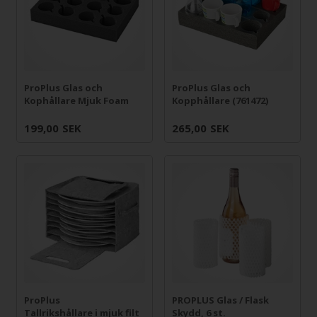
ProPlus Glas och
ProPlus Glas och
Kophållare Mjuk Foam
Kopphållare (761472)
199,00
SEK
265,00
SEK
ProPlus
PROPLUS Glas / Flask
Tallrikshållare i mjuk filt
Skydd, 6 st.