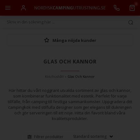
0
Många nöjda kunder
GLAS OCH KANNOR
Kök/hushåll
»
Glas Och Kannor
Här hittar du vårt noggrant utvalda sortiment av glas och kannor,
som kombinerar funktionalitet med estetik. Perfekt för varje
tillfälle, från camping till festliga sammankomster. Uppgradera ditt
campingkök med stilfulla designer som ger elegans till dukningen
och gör serveringen till ett nöje. Hitta din favorit bland våra
kvalitetsprodukter.
Filtrer produkter