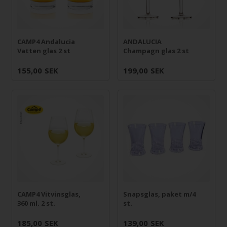
CAMP4 Andalucia
ANDALUCIA
Vatten glas 2 st
Champagn glas 2 st
155,00
SEK
199,00
SEK
CAMP4 Vitvinsglas,
Snapsglas, paket m/4
360 ml. 2 st.
st.
185,00
SEK
139,00
SEK