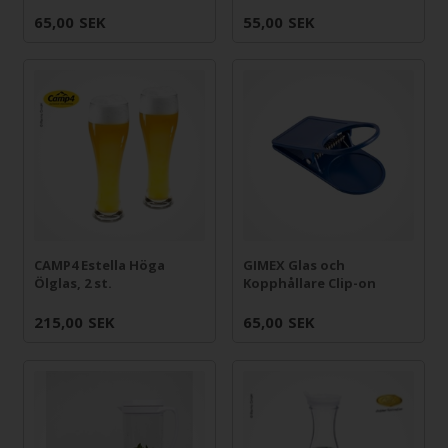
65,00
SEK
55,00
SEK
CAMP4 Estella Höga
GIMEX Glas och
Ölglas, 2 st.
Kopphållare Clip-on
215,00
SEK
65,00
SEK