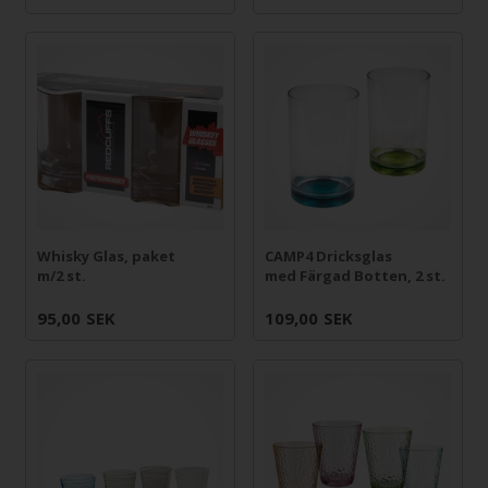
Whisky Glas, paket
CAMP4 Dricksglas
m/2 st.
med Färgad Botten, 2 st.
95,00
SEK
109,00
SEK