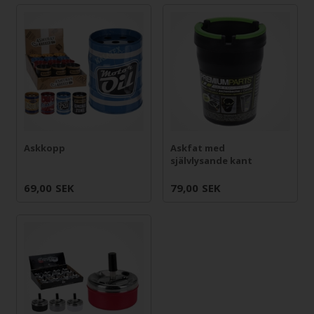
Askkopp
Askfat med
självlysande kant
69,00
SEK
79,00
SEK