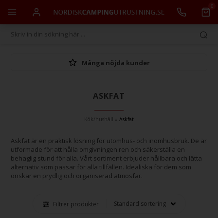
0
Många nöjda kunder
ASKFAT
Kök/hushåll
»
Askfat
Askfat är en praktisk lösning för utomhus- och inomhusbruk. De är
utformade för att hålla omgivningen ren och säkerställa en
behaglig stund för alla. Vårt sortiment erbjuder hållbara och lätta
alternativ som passar för alla tillfällen. Idealiska för dem som
önskar en prydlig och organiserad atmosfär.
Filtrer produkter