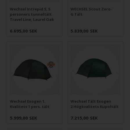
Wechsel Intrepid 5, 5
WECHSEL Scout Zero-
personers tunneltält
G Tält
Travel Line, Laurel Oak
6.695,00
SEK
5.839,00
SEK
Wechsel Exogen 1,
Wechsel Tält Exogen
Kvalitets 1 pers. tält
2 Högkvalitets Kupoltält
5.999,00
SEK
7.215,00
SEK