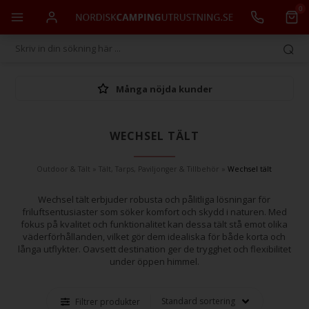
0
Många nöjda kunder
WECHSEL TÄLT
Outdoor & Tält
»
Tält, Tarps, Paviljonger & Tillbehör
»
Wechsel tält
Wechsel tält erbjuder robusta och pålitliga lösningar för
friluftsentusiaster som söker komfort och skydd i naturen. Med
fokus på kvalitet och funktionalitet kan dessa tält stå emot olika
väderförhållanden, vilket gör dem idealiska för både korta och
långa utflykter. Oavsett destination ger de trygghet och flexibilitet
under öppen himmel.
Filtrer produkter