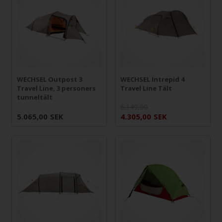
WECHSEL Outpost 3
WECHSEL Intrepid 4
Travel Line, 3 personers
Travel Line Tält
tunneltält
6.149,00
5.065,00
SEK
4.305,00
SEK