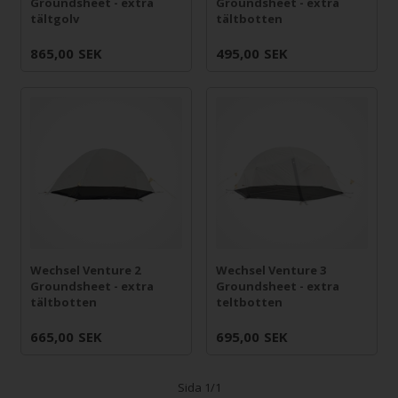
Groundsheet - extra
Groundsheet - extra
tältgolv
tältbotten
865,00
SEK
495,00
SEK
Wechsel Venture 2
Wechsel Venture 3
Groundsheet - extra
Groundsheet - extra
tältbotten
teltbotten
665,00
SEK
695,00
SEK
Sida 1/1