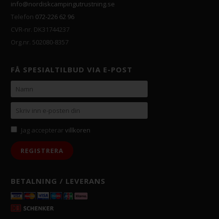
info@nordiskcampingutrustning.se
Telefon
072-226 62 96
CVR-nr. DK31744237
Org.nr. 502080-8357
FÅ SPESIALTILBUD VIA E-POST
Jag accepterar
villkoren
BETALNING / LEVERANS