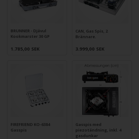
BRUNNER - Djävul
CAN, Gas Spis, 2
Kookmarster 30 GP
Brännare.
1.785,00
SEK
3.999,00
SEK
FIREFRIEND KO-6384
Gasspis med
Gasspis
piezotändning, inkl. 4
gasdunkar