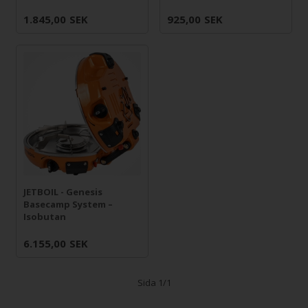
1.845,00
SEK
925,00
SEK
JETBOIL - Genesis
Basecamp System –
Isobutan
6.155,00
SEK
Sida 1/1