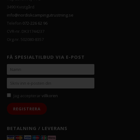
3490 Kvistgård
info@nordiskcampingutrustning.se
Telefon
072-226 62 96
CVR-nr. DK31744237
Org.nr. 502080-8357
FÅ SPESIALTILBUD VIA E-POST
Jag accepterar
villkoren
BETALNING / LEVERANS