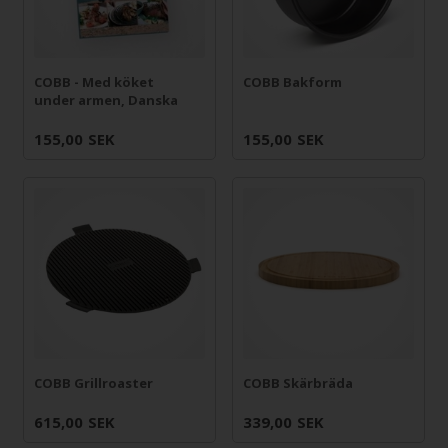
COBB - Med köket
COBB Bakform
under armen, Danska
155,00
SEK
155,00
SEK
COBB Grillroaster
COBB Skärbräda
615,00
SEK
339,00
SEK