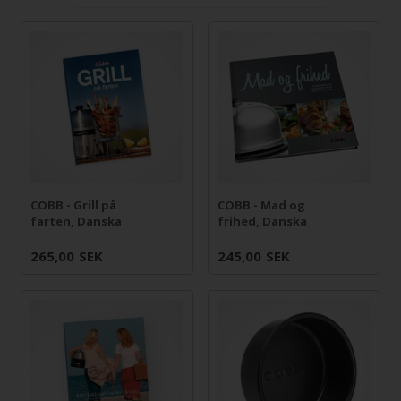
COBB - Grill på
COBB - Mad og
farten, Danska
frihed, Danska
265,00
SEK
245,00
SEK