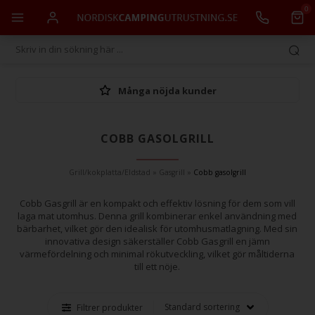
0
Många nöjda kunder
COBB GASOLGRILL
Grill/kokplatta/Eldstad
»
Gasgrill
»
Cobb gasolgrill
Cobb Gasgrill är en kompakt och effektiv lösning för dem som vill
laga mat utomhus. Denna grill kombinerar enkel användning med
bärbarhet, vilket gör den idealisk för utomhusmatlagning. Med sin
innovativa design säkerställer Cobb Gasgrill en jämn
värmefördelning och minimal rökutveckling, vilket gör måltiderna
till ett nöje.
Filtrer produkter