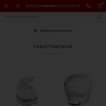
0
Många nöjda kunder
TOALETTARTIKLAR