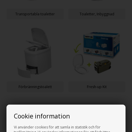
Transportabla toaletter
Toaletter, Inbyggnad
Förbränningstoalett
Fresh-up Kit
Cookie information
Vi använder cookies för att samla in statistik och för