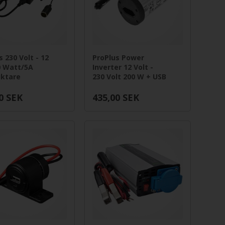
s 230 Volt - 12
ProPlus Power
0 Watt/5A
Inverter 12 Volt -
iktare
230 Volt 200 W + USB
0
SEK
435,00
SEK