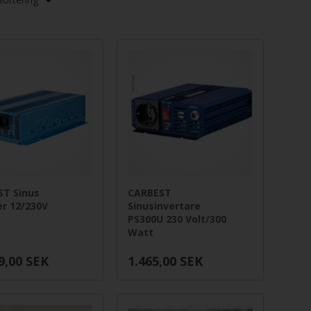
ST Sinus
CARBEST
er 12/230V
Sinusinvertare
PS300U 230 Volt/300
Watt
9,00
SEK
1.465,00
SEK