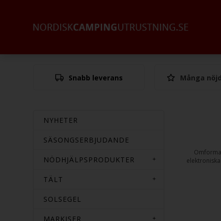
Snabb leverans
Många nöjd
NYHETER
SÄSONGSERBJUDANDE
Omformare
NÖDHJÄLPSPRODUKTER
elektroniska
TÄLT
SOLSEGEL
MARKISER