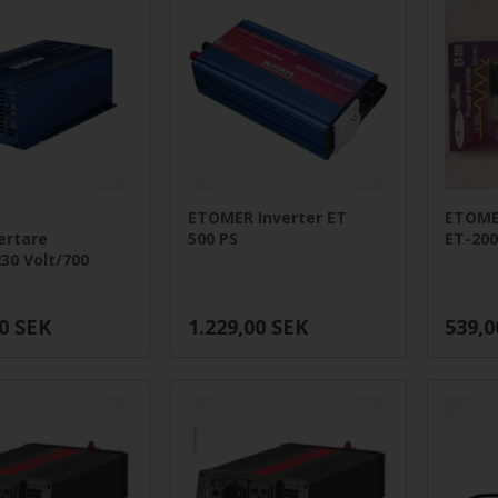
T
ETOMER Inverter ET
ETOME
ertare
500 PS
ET-20
30 Volt/700
0
SEK
1.229,00
SEK
539,0