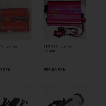
R Inverter
ETOMER Inverter
0
ET-400
0
SEK
695,00
SEK