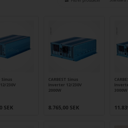
Filtrer produkter
 Sinus
CARBEST Sinus
CARBE
 12/230V
Inverter 12/230V
Invert
2000W
3000W
0
SEK
8.765,00
SEK
11.83