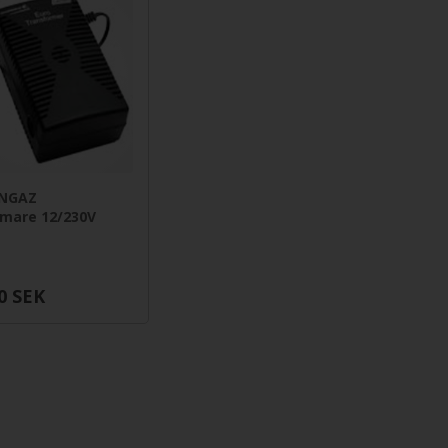
NGAZ
mare 12/230V
0
SEK