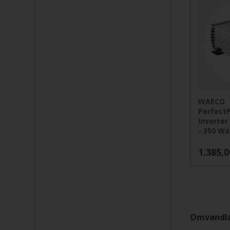
WAECO
Perfect
Inverter
- 350 Wa
1.385,0
Omvandla