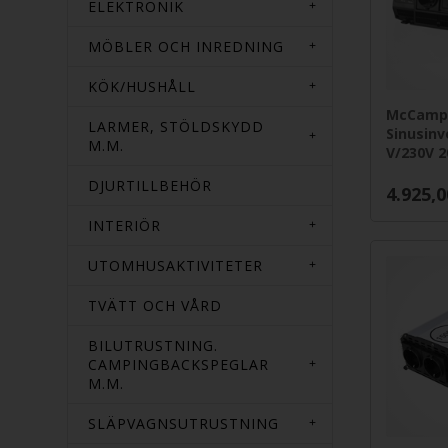
ELEKTRONIK
MÖBLER OCH INREDNING
KÖK/HUSHÅLL
McCamp
LARMER, STÖLDSKYDD
Sinusinv
M.M.
V/230V 
DJURTILLBEHÖR
4.925,0
INTERIÖR
UTOMHUSAKTIVITETER
TVÄTT OCH VÅRD
BILUTRUSTNING.
CAMPINGBACKSPEGLAR
M.M.
SLÄPVAGNSUTRUSTNING