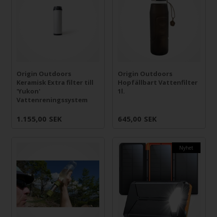
Origin Outdoors
Origin Outdoors
Keramisk Extra filter till
Hopfällbart Vattenfilter
'Yukon'
1l.
Vattenreningssystem
1.155,00
SEK
645,00
SEK
Nyhet