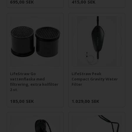
695,00
SEK
415,00
SEK
LifeStraw Go
LifeStraw Peak
vattenflaska med
Compact Gravity Water
filtrering, extra kolfilter
Filter
2 st.
185,00
SEK
1.029,00
SEK