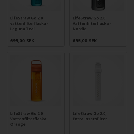
LifeStraw Go 2.0
LifeStraw Go 2.0
vattenfilterflaska -
Vattenfilterflaska -
Laguna Teal
Nordic
695,00
SEK
695,00
SEK
LifeStraw Go 2.0
LifeStraw Go 2.0,
Vattenfilterflaska -
Extra insatsfilter
Orange