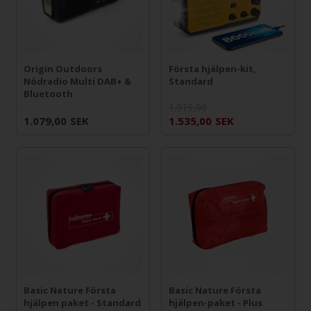
Origin Outdoors
Första hjälpen-kit,
Nödradio Multi DAB+ &
Standard
Bluetooth
1.919,00
1.079,00
SEK
1.535,00
SEK
Basic Nature Första
Basic Nature Första
hjälpen paket - Standard
hjälpen-paket - Plus