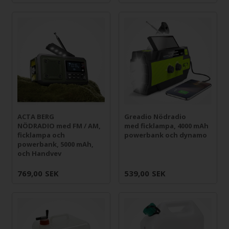
ACTA BERG
Greadio Nödradio
NÖDRADIO med FM / AM,
med ficklampa, 4000 mAh
ficklampa och
powerbank och dynamo
powerbank, 5000 mAh,
och Handvev
769,00
SEK
539,00
SEK