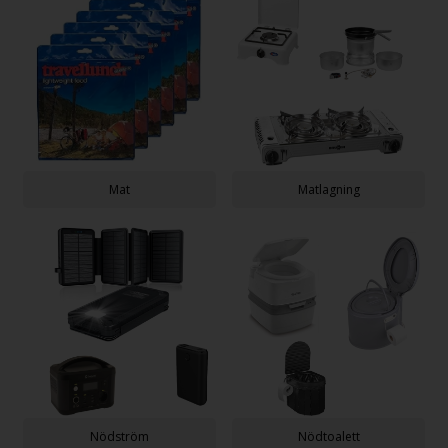
Mat
Matlagning
Nödström
Nödtoalett