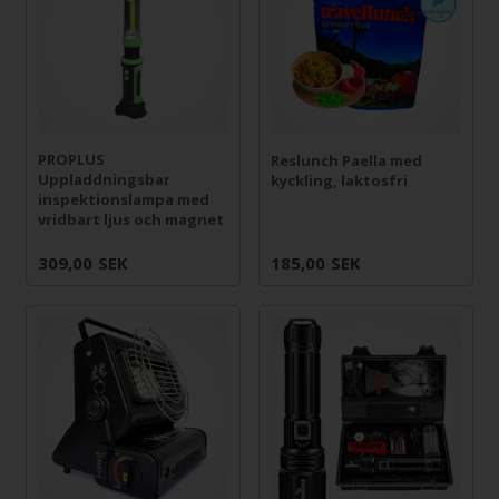
PROPLUS
Reslunch Paella med
Uppladdningsbar
kyckling, laktosfri
inspektionslampa med
vridbart ljus och magnet
309,00
SEK
185,00
SEK