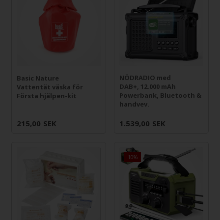
NÖDRADIO med
Basic Nature
DAB+, 12.000 mAh
Vattentät väska för
Powerbank, Bluetooth &
Första hjälpen-kit
handvev.
215,00
SEK
1.539,00
SEK
10%