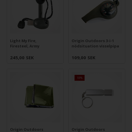
Light My Fire,
Origin Outdoors 3-i-1
Firesteel, Army
nödsituation visselpipa
245,00
SEK
109,00
SEK
18%
Origin Outdoors
Origin Outdoors