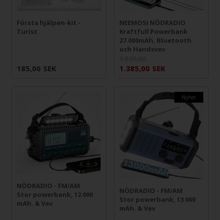
NEEMOSI NÖDRADIO
Första hjälpen-kit -
Kraftfull Powerbank
Turist
27.000mAh, Bluetooth
och Handsvev
1.539,00
185,00
SEK
1.385,00
SEK
Nyhet
NÖDRADIO - FM/AM
NÖDRADIO - FM/AM
Stor powerbank, 12 000
Stor powerbank, 13 000
mAh. & Vev
mAh. & Vev