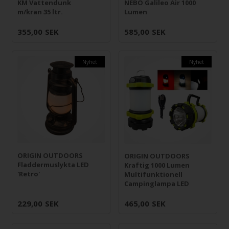
KM Vattendunk
NEBO Galileo Air 1000
m/kran 35 ltr.
Lumen
355,00
SEK
585,00
SEK
Nyhet
Nyhet
ORIGIN OUTDOORS
ORIGIN OUTDOORS
Fladdermuslykta LED
Kraftig 1000 Lumen
'Retro'
Multifunktionell
Campinglampa LED
229,00
SEK
465,00
SEK