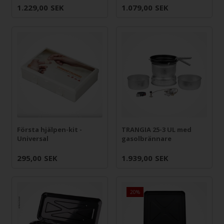
1.229,00
SEK
1.079,00
SEK
Första hjälpen-kit -
TRANGIA 25-3 UL med
Universal
gasolbrännare
295,00
SEK
1.939,00
SEK
20%