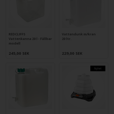
REDCLIFFS
Vattendunk m/kran
Vattenkanna 20 l - Fällbar
20 ltr.
modell
245,00
SEK
229,00
SEK
Nyhet