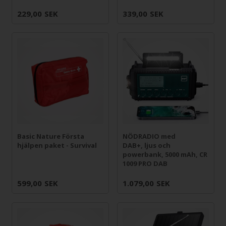
229,00
SEK
339,00
SEK
Basic Nature Första
NÖDRADIO med
hjälpen paket - Survival
DAB+, ljus och
powerbank, 5000 mAh, CR
1009 PRO DAB
599,00
SEK
1.079,00
SEK