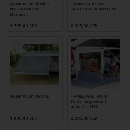
FIAMMA Sun Blocker
FIAMMA Sun View
Pro, FAMMIA för
Side CS/F35 - Markissida
Markiser.
1.785,00
SEK
2.925,00
SEK
FIAMMA Sun View XL
FIAMMA VAN PRO W
Siddel m/gräskant,
endast till F35
1.895,00
SEK
2.999,00
SEK