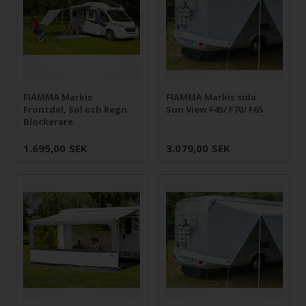
FIAMMA Markis
FIAMMA Markis sida
Frontdel, Sol och Regn
Sun View F45/ F70/ F65
Blockerare.
1.695,00
SEK
3.079,00
SEK