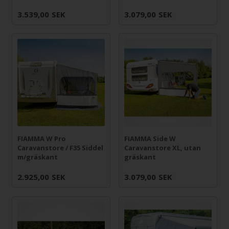
3.539,00
SEK
3.079,00
SEK
FIAMMA W Pro
FIAMMA Side W
Caravanstore / F35 Siddel
Caravanstore XL, utan
m/gräskant
gräskant
2.925,00
SEK
3.079,00
SEK