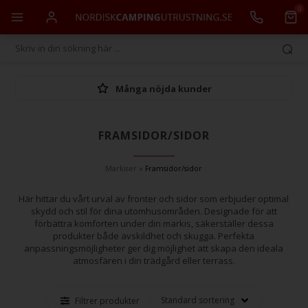
0
Många nöjda kunder
FRAMSIDOR/SIDOR
Markiser
»
Framsidor/sidor
Här hittar du vårt urval av fronter och sidor som erbjuder optimal
skydd och stil för dina utomhusområden. Designade för att
förbättra komforten under din markis, säkerställer dessa
produkter både avskildhet och skugga. Perfekta
anpassningsmöjligheter ger dig möjlighet att skapa den ideala
atmosfären i din trädgård eller terrass.
Filtrer produkter