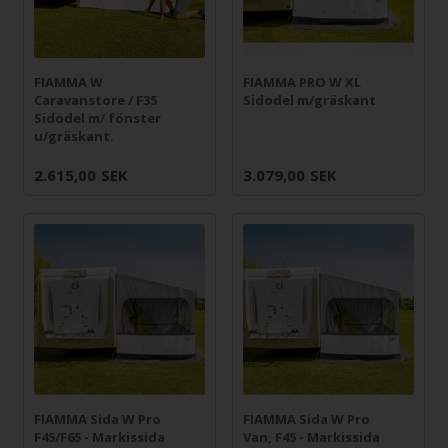
FIAMMA W
FIAMMA PRO W XL
Caravanstore / F35
Sidodel m/gräskant
Sidodel m/ fönster
u/gräskant.
2.615,00
SEK
3.079,00
SEK
FIAMMA Sida W Pro
FIAMMA Sida W Pro
F45/F65 - Markissida
Van, F45 - Markissida