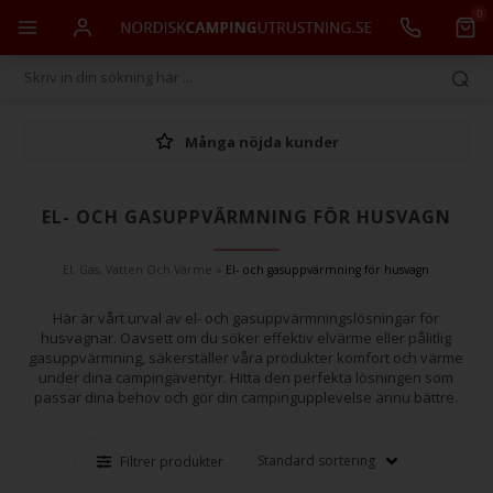
0
Många nöjda kunder
EL- OCH GASUPPVÄRMNING FÖR HUSVAGN
El, Gas, Vatten Och Värme
»
El- och gasuppvärmning för husvagn
Här är vårt urval av el- och gasuppvärmningslösningar för
husvagnar. Oavsett om du söker effektiv elvärme eller pålitlig
gasuppvärmning, säkerställer våra produkter komfort och värme
under dina campingäventyr. Hitta den perfekta lösningen som
passar dina behov och gör din campingupplevelse ännu bättre.
Filtrer produkter