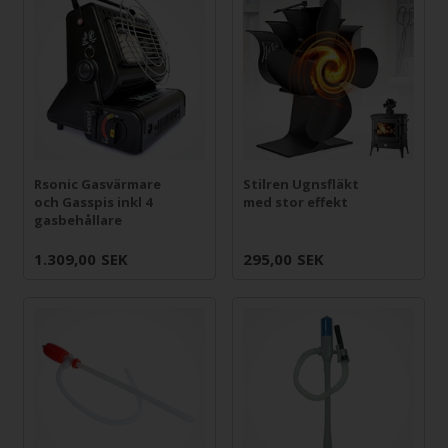
Rsonic Gasvärmare
Stilren Ugnsfläkt
och Gasspis inkl 4
med stor effekt
gasbehållare
1.309,00
SEK
295,00
SEK