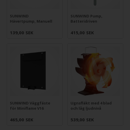
SUNWIND
SUNWIND Pump,
Hävertpump, Manuell
Batteridriven
139,00
SEK
415,00
SEK
SUNWIND Väggfäste
Ugnsfläkt med 4 blad
för Miniflame V16
och låg ljudnivå
465,00
SEK
539,00
SEK