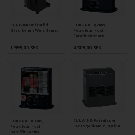
SUNWIND Infraröd
CORONA RX2485,
Gasolkamin Windflame.
Petroleum- och
Parafinvärmare
1.999,00
SEK
4.309,00
SEK
SUNWIND Petroleum
CORONA RX3085,
/ Fotogenkamin, 4,0 kW
Petroleum- och
paraffinkamin