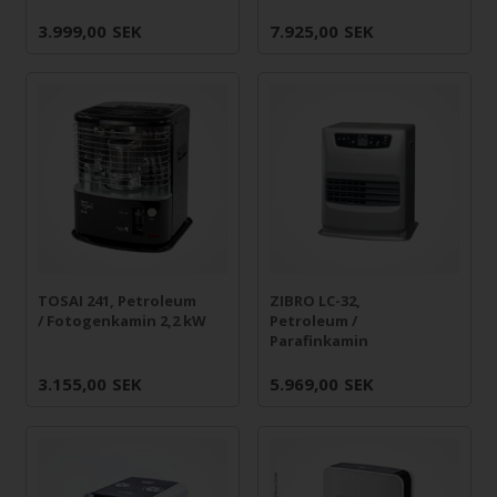
3.999,00
SEK
7.925,00
SEK
TOSAI 241, Petroleum
ZIBRO LC-32,
/ Fotogenkamin 2,2 kW
Petroleum /
Parafinkamin
3.155,00
SEK
5.969,00
SEK