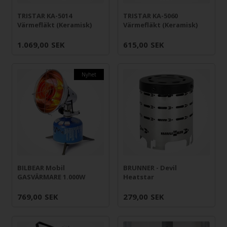
TRISTAR KA-5014
TRISTAR KA-5060
Värmefläkt (Keramisk)
Värmefläkt (Keramisk)
1.069,00
SEK
615,00
SEK
Nyhet
BILBEAR Mobil
BRUNNER - Devil
GASVÄRMARE 1.000W
Heatstar
769,00
SEK
279,00
SEK