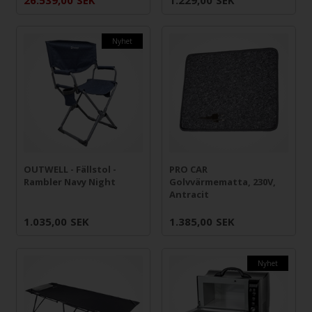
Nyhet
OUTWELL - Fällstol -
PRO CAR
Rambler Navy Night
Golvvärmematta, 230V,
Antracit
1.035,00
SEK
1.385,00
SEK
Nyhet