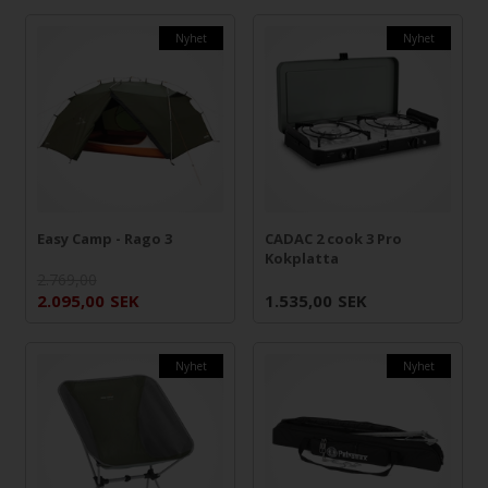
Nyhet
Nyhet
Easy Camp - Rago 3
CADAC 2 cook 3 Pro
Kokplatta
2.769,00
2.095,00
SEK
1.535,00
SEK
Nyhet
Nyhet