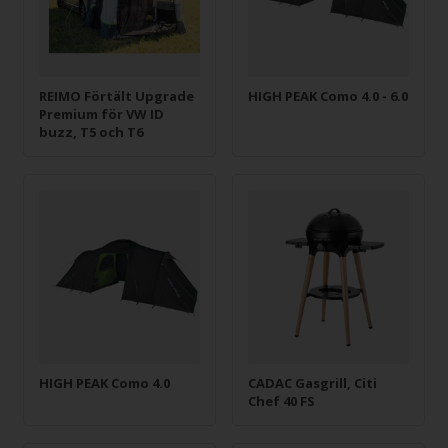
REIMO Förtält Upgrade
HIGH PEAK Como 4.0 - 6.0
Premium för VW ID
buzz, T5 och T6
HIGH PEAK Como 4.0
CADAC Gasgrill, Citi
Chef 40 FS