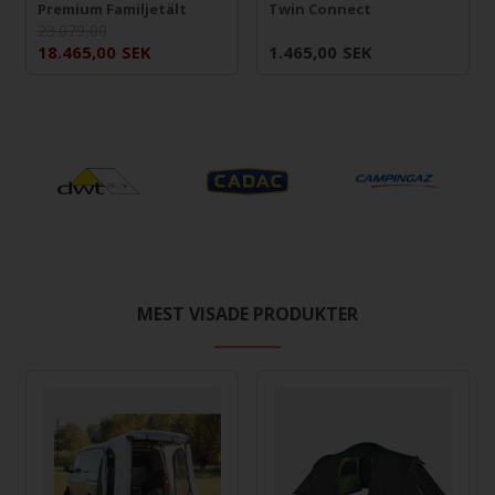
Premium Familjetält
Twin Connect
23.079,00
18.465,00
SEK
1.465,00
SEK
MEST VISADE PRODUKTER