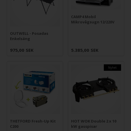
CAMP4 Mobil
Mikrovågsugn 12/220V
OUTWELL - Posadas
Enkelsäng
975,00
SEK
5.385,00
SEK
Nyhet
HOT WOK Double 2 x 10
THETFORD Fresh-Up Kit
kW gasspisar
C200