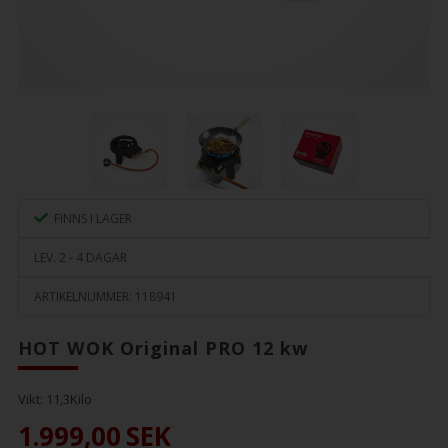
FINNS I LAGER
LEV. 2 - 4 DAGAR
ARTIKELNUMMER:
118941
HOT WOK Original PRO 12 kw
Vikt:
11,3
Kilo
1.999,00
SEK