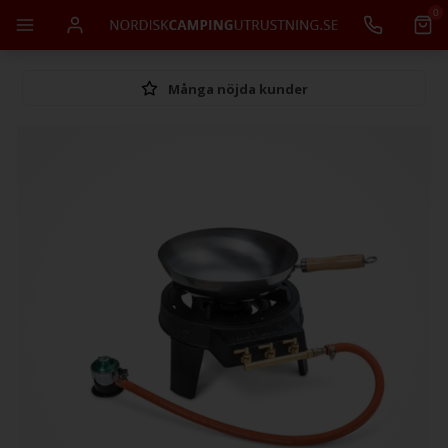
0
Många nöjda kunder