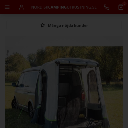
0
Många nöjda kunder