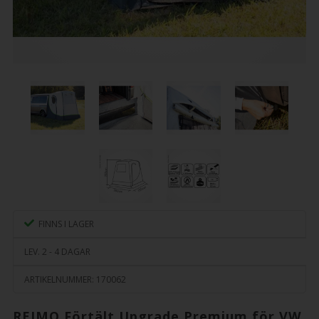
FINNS I LAGER
LEV. 2 - 4 DAGAR
ARTIKELNUMMER:
170062
REIMO Förtält Upgrade Premium för VW