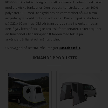
REIMO Hucktältet är designat för att optimera din utomhusaktivitet
med praktiska funktioner. Den robusta konstruktionen av 100%
polyester 190T med UV-skydd och en vattentäthet på 3.000 mm
erbjuder gott skydd mot vind och väder. Den kompakta storleken
på Ø22 x 60 cm ihopfälld gör transport och lagring enkel, medan
den låga vikten på 4,5 kg är praktisk för resenärer. Tältet erbjuder
en funktionell utvidgning av ditt fordon med fokus på
användarvänlighet och mångsidighet.
Överväg också att titta i vår kategori
Bustabastält
.
LIKNANDE PRODUKTER