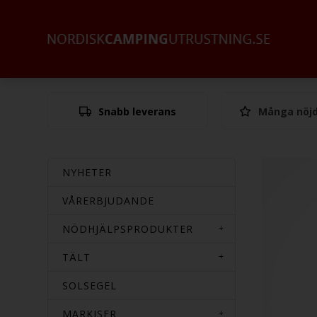
Snabb leverans
Många nöjd
NYHETER
VÅRERBJUDANDE
NÖDHJÄLPSPRODUKTER
TÄLT
SOLSEGEL
MARKISER