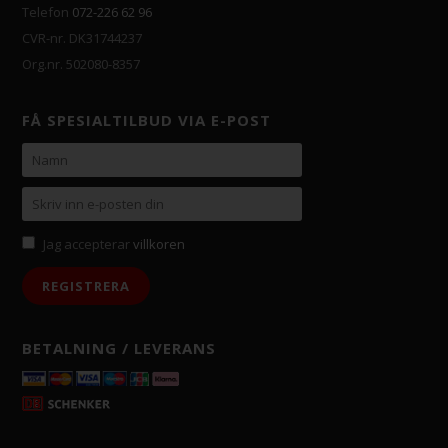
Telefon
072-226 62 96
CVR-nr. DK31744237
Org.nr. 502080-8357
FÅ SPESIALTILBUD VIA E-POST
Jag accepterar
villkoren
BETALNING / LEVERANS