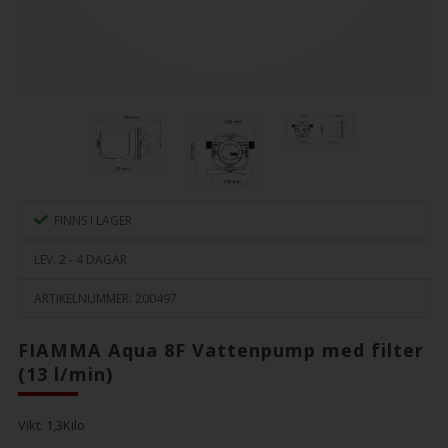
FINNS I LAGER
LEV. 2 - 4 DAGAR
ARTIKELNUMMER:
200497
FIAMMA Aqua 8F Vattenpump med filter
(13 l/min)
Vikt:
1,3
Kilo