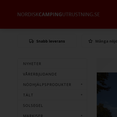
Snabb leverans
Många nöjd
NYHETER
VÅRERBJUDANDE
NÖDHJÄLPSPRODUKTER
TÄLT
SOLSEGEL
MARKISER