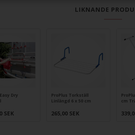
LIKNANDE PRODU
Easy Dry
ProPlus Torkställ
ProPlu
l
Linlängd 6 x 50 cm
cm Tr
0
SEK
265,00
SEK
339,0