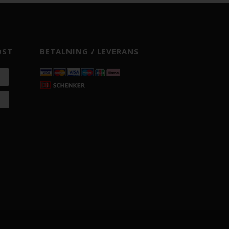
OST
BETALNING / LEVERANS