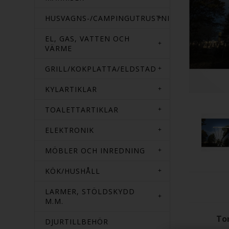
HUSVAGNS-/CAMPINGUTRUSTNING
EL, GAS, VATTEN OCH
VÄRME
GRILL/KOKPLATTA/ELDSTAD
KYLARTIKLAR
TOALETTARTIKLAR
ELEKTRONIK
MÖBLER OCH INREDNING
KÖK/HUSHÅLL
LARMER, STÖLDSKYDD
M.M.
Tor
DJURTILLBEHÖR