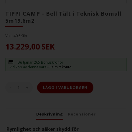
TIPPI CAMP - Bell Tält i Teknisk Bomull
5m19,6m2
Vikt:
40,5
Kilo
13.229,00
SEK
Du tjänar
265 Bonuskronor
vid köp av denna vara -
Se mitt konto
-
+
Beskrivning
Recensioner
Rymlighet och säker skydd för