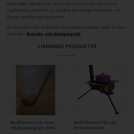
säkerställer att tältet kan användas säsong efter säsong vid
regelbundet underhåll. Ta också en titt i kategorin Bomulls- och
Glampingtält för mer inspiration.
Om du söker efter andra tält med samma kvaliteter, hittar du flera
alternativ i
Bomulls- och Glampingtält
.
LIKNANDE PRODUKTER
Wulff Nature PU cover
Wulff Nature Tältugn
till glampingtält, Ø5m
för bomullstält