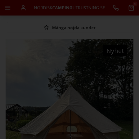
0
Många nöjda kunder
Nyhet