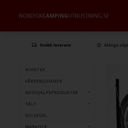
Snabb leverans
Många nöjd
NYHETER
VÅRERBJUDANDE
NÖDHJÄLPSPRODUKTER
TÄLT
SOLSEGEL
MARKISER