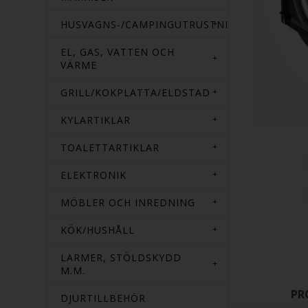
HUSVAGNS-/CAMPINGUTRUSTNING
EL, GAS, VATTEN OCH
VÄRME
GRILL/KOKPLATTA/ELDSTAD
KYLARTIKLAR
TOALETTARTIKLAR
ELEKTRONIK
MÖBLER OCH INREDNING
KÖK/HUSHÅLL
LARMER, STÖLDSKYDD
M.M.
PR
DJURTILLBEHÖR