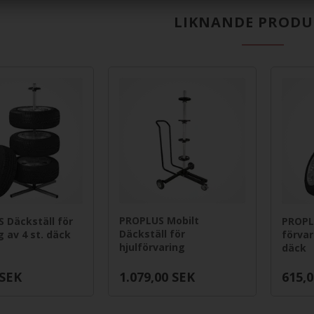
LIKNANDE PRODU
PROPLUS Mobilt
 Däckställ för
PROPLU
Däckställ för
g av 4 st. däck
förvar
hjulförvaring
däck
SEK
1.079,00
SEK
615,0