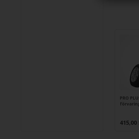
PRO PLUS
förvarin
415,00