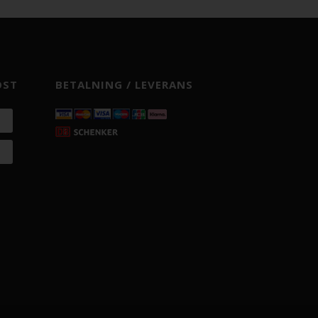
OST
BETALNING / LEVERANS